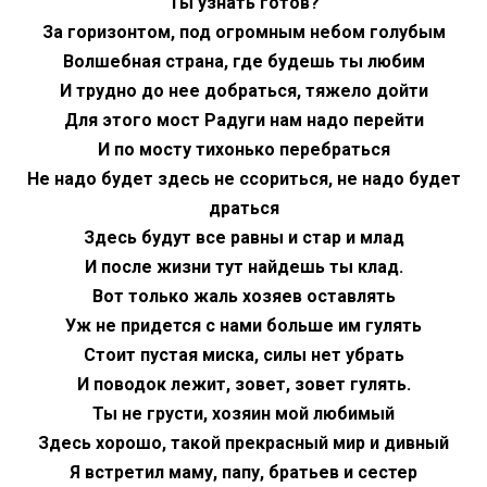
Ты узнать готов?
За горизонтом, под огромным небом голубым
Волшебная страна, где будешь ты любим
И трудно до нее добраться, тяжело дойти
Для этого мост Радуги нам надо перейти
И по мосту тихонько перебраться
Не надо будет здесь не ссориться, не надо будет
драться
Здесь будут все равны и стар и млад
И после жизни тут найдешь ты клад.
Вот только жаль хозяев оставлять
Уж не придется с нами больше им гулять
Стоит пустая миска, силы нет убрать
И поводок лежит, зовет, зовет гулять.
Ты не грусти, хозяин мой любимый
Здесь хорошо, такой прекрасный мир и дивный
Я встретил маму, папу, братьев и сестер