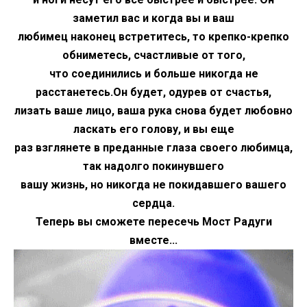
заметил вас и когда вы и ваш
любимец наконец встретитесь, то крепко-крепко
обниметесь, счастливые от того,
что соединились и больше никогда не
расстанетесь.Он будет, одурев от счастья,
лизать ваше лицо, ваша рука снова будет любовно
ласкать его голову, и вы еще
раз взглянете в преданные глаза своего любимца,
так надолго покинувшего
вашу жизнь, но никогда не покидавшего вашего
сердца.
Теперь вы сможете пересечь Мост Радуги
вместе...