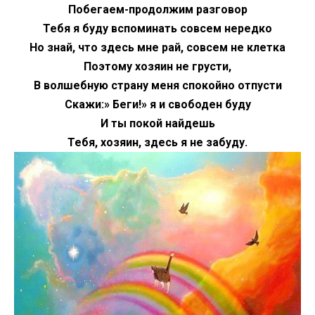
Побегаем-продолжим разговор
Тебя я буду вспоминать совсем нередко
Но знай, что здесь мне рай, совсем не клетка
Поэтому хозяин не грусти,
В волшебную страну меня спокойно отпусти
Скажи:» Беги!» я и свободен буду
И ты покой найдешь
Тебя, хозяин, здесь я не забуду.