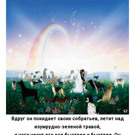
Вдруг он покидает своих собратьев, летит над
изумрудно-зеленой травой,
и ноги несут его все быстрее и быстрее. Он