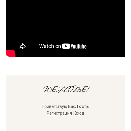
WELCOME!
Приветствую Вас
,
Гость
!
Регистрация
|
Вход