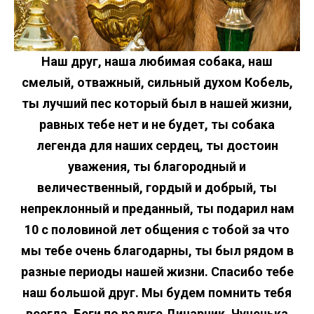
Наш друг, наша любимая собака, наш
смелый, отважный, сильный духом Кобель,
ты лучший пес который был в нашей жизни,
равных тебе нет и не будет, ты собака
легенда для наших сердец, ты достоин
уважения, ты благородный и
величественный, гордый и добрый, ты
непреклонный и преданный, ты подарил нам
10 с половиной лет общения с тобой за что
мы тебе очень благодарны, ты был рядом в
разные периоды нашей жизни. Спасибо тебе
наш большой друг. Мы будем помнить тебя
всегда. Беги по радуге Динарчик, Чученька