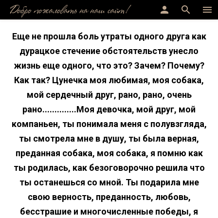
Добро пожаловать на наш сайт!
person
search
menu
Еще не прошла боль утраты одного друга как
дурацкое стечение обстоятельств унесло
жизнь еще одного, что это? Зачем? Почему?
Как так? Цунечка моя любимая, моя собака,
мой сердечный друг, рано, рано, очень
рано..............Моя девочка, мой друг, мой
компаньен, ты понимала меня с полувзгляда,
ты смотрела мне в душу, ты была верная,
преданная собака, моя собака, я помню как
ты родилась, как безоговорочно решила что
ты останешься со мной. Ты подарила мне
свою верность, преданность, любовь,
бесстрашие и многочисленные победы, я