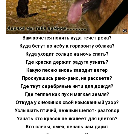
Вам хочется понять куда течет река?
Куда бегут по небу к горизонту облака?
Куда уходит солнце на ночь спать?
Где краски держит радуга узнать?
Какую песню вновь заводит ветер
Проснувшись рано-рано, на рассвете?
Где ткут серебряные нити для дождя?
Где теплая как пух и мягкая земля?
Откуда у снежинок свой изысканный узор?
Услышать птичий, нежный шепот- разговор
Узнать кто красок не жалеет для цветов?
Кто слезы, смех, печаль нам дарит