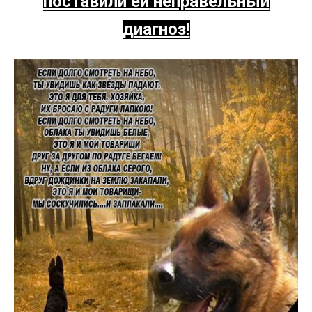
поставили ей неправельный
диагноз!