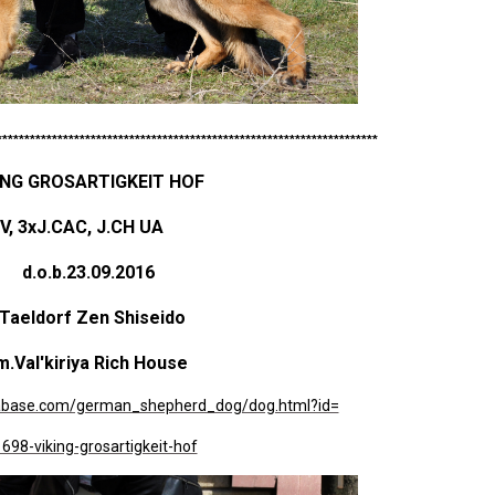
*********************************************************************
NG GROSARTIGKEIT HOF
V, 3xJ.CAC, J.CH UA
d.o.b.23.09.2016
Taeldorf Zen Shiseido
Val'kiriya Rich House
tabase.com/german_shepherd_dog/dog.html?id=
698-viking-grosartigkeit-hof