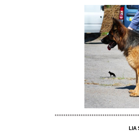
**************************************
LIA