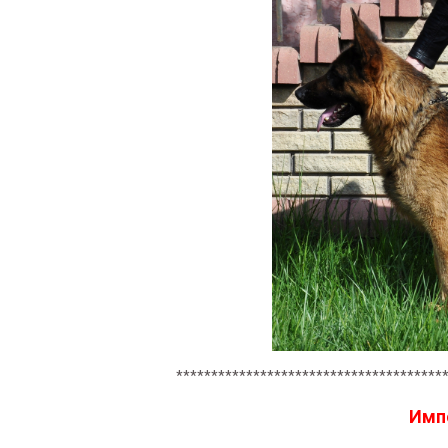
**************************************
Имп