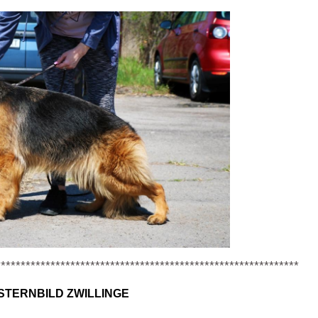
*************************************************************
 STERNBILD ZWILLINGE